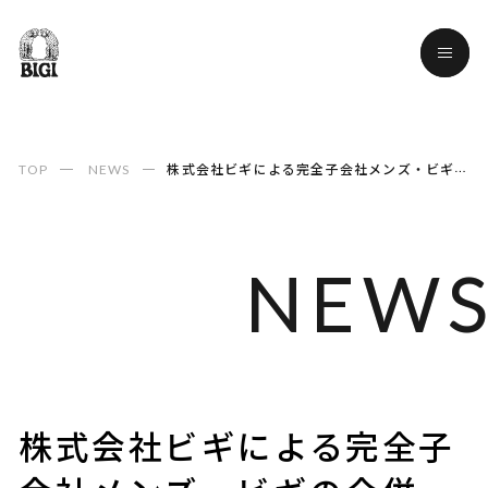
TOP
NEWS
株式会社ビギによる完全子会社メンズ・ビギの合併
NEW
NEW
株式会社ビギによる完全子