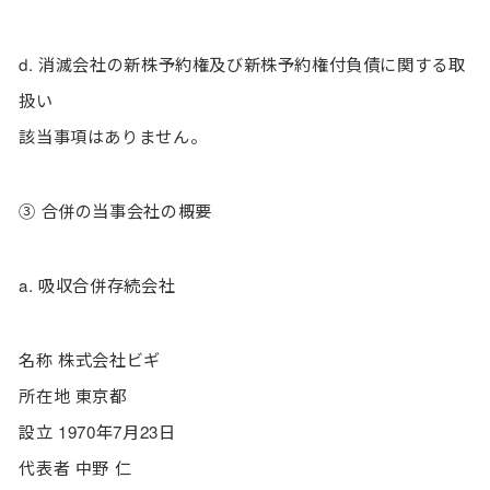
d. 消滅会社の新株予約権及び新株予約権付負債に関する取
扱い
該当事項はありません。
③ 合併の当事会社の概要
a. 吸収合併存続会社
名称 株式会社ビギ
所在地 東京都
設立 1970年7月23日
代表者 中野 仁