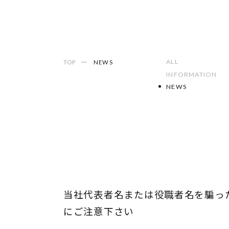
ALL
TOP
NEWS
INFORMATION
NEWS
当社代表者名または役職者名を騙っ
にご注意下さい