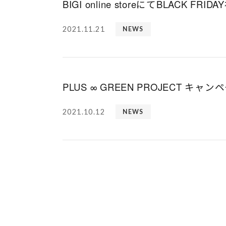
BIGI online storeにてBLACK FRI
2021.11.21
NEWS
PLUS ∞ GREEN PROJECT キ
2021.10.12
NEWS
1
2
3