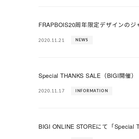
FRAPBOIS20周年限定デザインの
2020.11.21
NEWS
Special THANKS SALE（BIGI開催）
2020.11.17
INFORMATION
BIGI ONLINE STOREにて「Specia