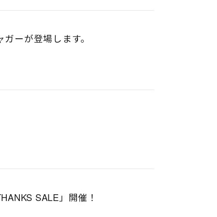
ジャガーが登場します。
l THANKS SALE」開催！