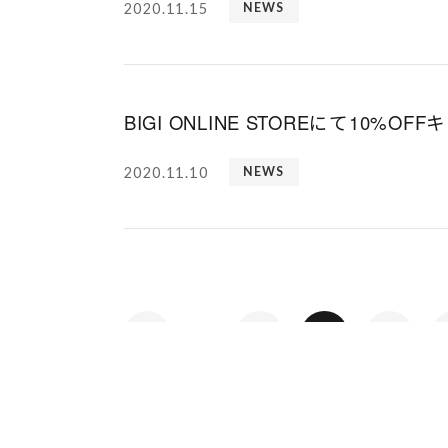
2020.11.15
NEWS
BIGI ONLINE STOREにて10%O
2020.11.10
NEWS
1
2
3