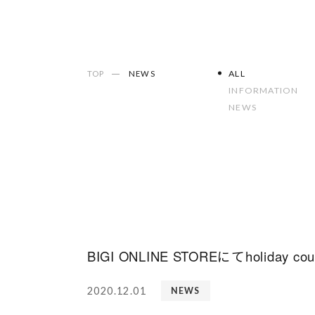
ALL
TOP
NEWS
INFORMATION
NEWS
BIGI ONLINE STOREにてholiday
2020.12.01
NEWS