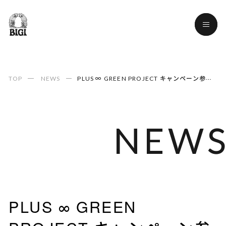
TOP
NEWS
PLUS ∞ GREEN PROJECT キャンペーン参加のご報告
NEW
NEW
PLUS ∞ GREEN